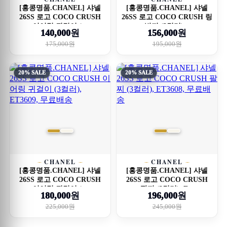
[홍콩명품.CHANEL] 샤넬
[홍콩명품.CHANEL] 샤넬
26SS 로고 COCO CRUSH
26SS 로고 COCO CRUSH 링
이어링 귀걸이 (...
반지 (3컬러)...
140,000원
156,000원
175,000원
195,000원
20% SALE
20% SALE
CHANEL
CHANEL
[홍콩명품.CHANEL] 샤넬
[홍콩명품.CHANEL] 샤넬
26SS 로고 COCO CRUSH
26SS 로고 COCO CRUSH
이어링 귀걸이 (...
팔찌 (3컬러), E...
180,000원
196,000원
225,000원
245,000원