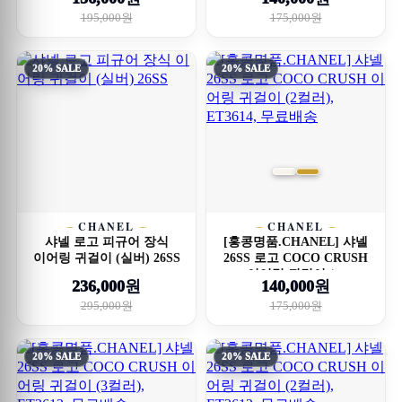
195,000원
175,000원
20% SALE
20% SALE
CHANEL
CHANEL
샤넬 로고 피규어 장식
[홍콩명품.CHANEL] 샤넬
이어링 귀걸이 (실버) 26SS
26SS 로고 COCO CRUSH
이어링 귀걸이 (...
236,000원
140,000원
295,000원
175,000원
20% SALE
20% SALE