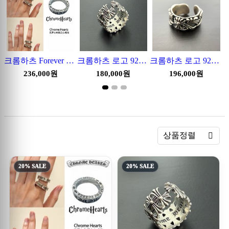
크롬하츠 Forever 925실버 링 반지 26SS
크롬하츠 로고 925실버 링 반지 (15사이즈) 26SS
크롬하츠 로고 925실버 링 반지 (20사이즈) 26SS
236,000원
180,000원
196,000원
정렬
상품정렬
20% SALE
20% SALE