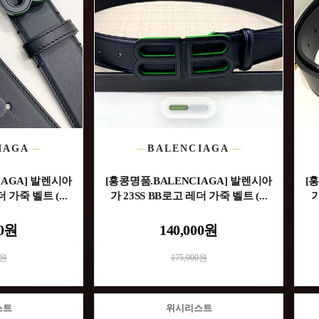
IAGA
BALENCIAGA
IAGA] 발렌시아
[홍콩명품.BALENCIAGA] 발렌시아
[
 가죽 벨트 (...
가 23SS BB로고 레더 가죽 벨트 (...
가
00원
140,000원
0원
175,000원
스트
위시리스트