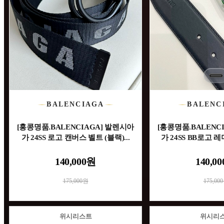
BALENCIAGA
BALENC
[홍콩명품.BALENCIAGA] 발렌시아
[홍콩명품.BALENC
가 24SS 로고 캔버스 벨트 (블랙)...
가 24SS BB로고 레더
140,000원
140,0
175,000원
175,00
위시리스트
위시리