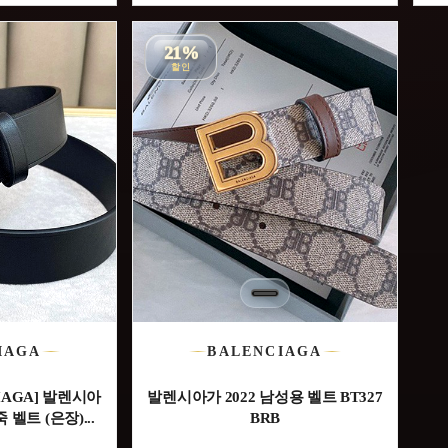
21%
할인
IAGA
BALENCIAGA
IAGA] 발렌시아
발렌시아가 2022 남성용 벨트 BT327
 벨트 (은장)...
BRB