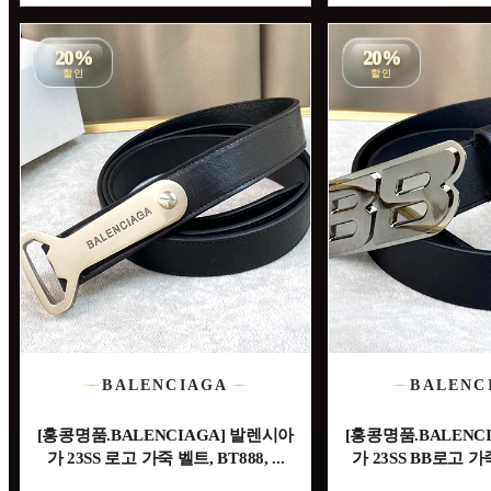
20%
20%
할인
할인
BALENCIAGA
BALENC
[홍콩명품.BALENCIAGA] 발렌시아
[홍콩명품.BALENC
가 23SS 로고 가죽 벨트, BT888, ...
가 23SS BB로고 가죽