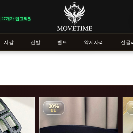
개가 입고되었습니다.
지갑
신발
벨트
악세사리
선글
20%
할인