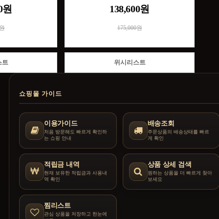
00원
138,600원
0원
175,000원
스트
위시리스트
쇼핑몰 가이드
이용가이드
배송조회
처음 방문해도 빠르게 확인하
주문상품의 배송상태를 빠르
는 쇼핑 안내
게 확인
적립금 내역
상품 상세 검색
현재 보유한 적립금과 사용내
원하는 상품을 더 빠르게 찾아
역 확인
보세요
찜리스트
관심 상품을 저장하고 한눈에