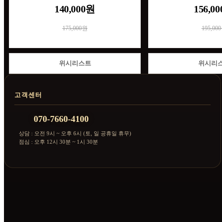
140,000원
156,0
175,000원
195,00
위시리스트
위시리
고객센터
070-7660-4100
상담 : 오전 9시 ~ 오후 6시 (토, 일 공휴일 휴무)
점심 : 오후 12시 30분 ~ 1시 30분