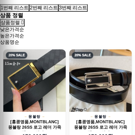
1번째 리스트
2번째 리스트
3번째 리스트
상품 정렬
상품정렬
낮은가격순
높은가격순
상품명순
20% SALE
20% SALE
몽블랑
몽블랑
[홍콩명품,MONTBLANC]
[홍콩명품,MONTBLANC]
몽블랑 26SS 로고 레더 가죽
몽블랑 26SS 로고 레더 가죽
벨트 (3컬러...
벨트 (3컬러...