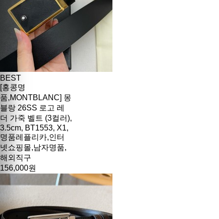
BEST
[홍콩명
품,MONTBLANC] 몽
블랑 26SS 로고 레
더 가죽 벨트 (3컬러),
3.5cm, BT1553, X1,
명품레플리카,인터
넷쇼핑몰,남자명품,
해외직구
156,000원