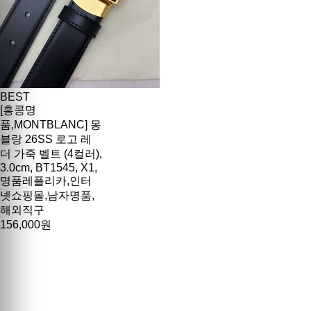
BEST
[홍콩명
품,MONTBLANC] 몽
블랑 26SS 로고 레
더 가죽 벨트 (4컬러),
3.0cm, BT1545, X1,
명품레플리카,인터
넷쇼핑몰,남자명품,
해외직구
156,000원