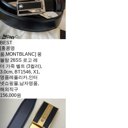
BEST
[홍콩명
품,MONTBLANC] 몽
블랑 26SS 로고 레
더 가죽 벨트 (3컬러),
3.0cm, BT1546, X1,
명품레플리카,인터
넷쇼핑몰,남자명품,
해외직구
156,000원