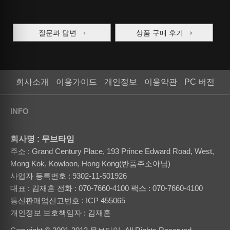
질문과 답변
상품 구매 후기
회사소개
이용가이드
개인정보
이용약관
PC 버전
INFO
회사명 : 무브타임
주소 : Grand Century Place, 193 Prince Edward Road, West,
Mong Kok, Kowloon, Hong Kong(반품주소아님)
사업자 등록번호 : 9302-11-501926
대표 : 김재훈
전화 : 070-7660-4100
팩스 : 070-7660-4100
통신판매업신고번호 : ICP 455065
개인정보 보호책임자 : 김재훈